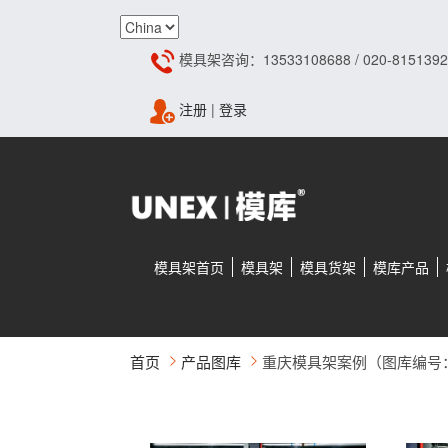
模具架咨询：13533108688 / 020-8151392
注册
|
登录
模具架首页
模具架
模具货架
模库产品
首页
产品图库
重庆模具架案例（图库编号：