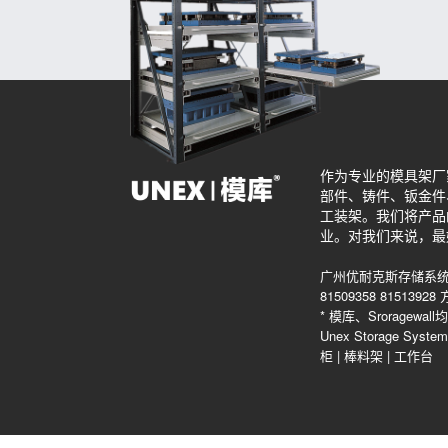
作为专业的模具架厂
部件、铸件、钣金件
工装架。我们将产品
业。对我们来说，最
广州优耐克斯存储系统
81509358 815139
* 模库、Srorag
Unex Storage Sys
柜
|
棒料架
|
工作台