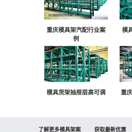
重庆模具架汽配行业案
模
例
模具货架抽屉层高可调
重庆
了解更多模具架案
获取最新优惠